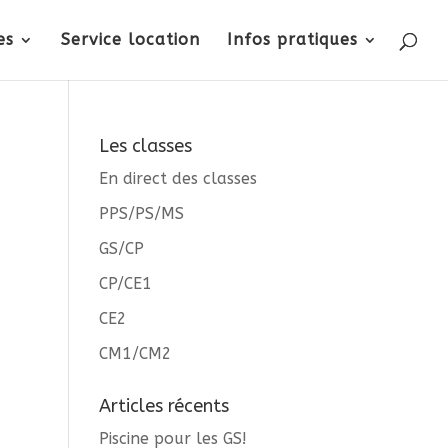
es
Service location
Infos pratiques
Les classes
En direct des classes
PPS/PS/MS
GS/CP
CP/CE1
CE2
CM1/CM2
Articles récents
Piscine pour les GS!