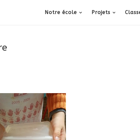
Notre école
Projets
Class
re