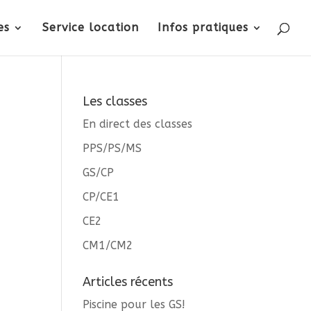
es
Service location
Infos pratiques
Les classes
En direct des classes
PPS/PS/MS
GS/CP
CP/CE1
CE2
CM1/CM2
Articles récents
Piscine pour les GS!