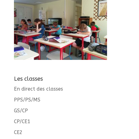
Les classes
En direct des classes
PPS/PS/MS
GS/CP
CP/CE1
CE2