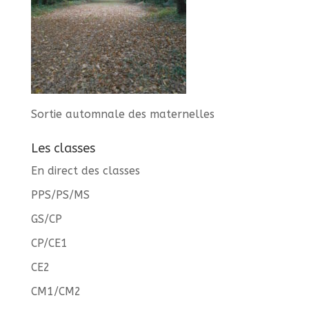
Sortie automnale des maternelles
Les classes
En direct des classes
PPS/PS/MS
GS/CP
CP/CE1
CE2
CM1/CM2