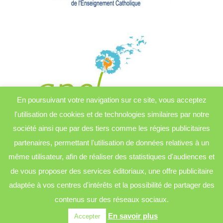
En poursuivant votre navigation sur ce site, vous acceptez
l'utilisation de cookies et de technologies similaires par notre
société ainsi que par des tiers comme les régies publicitaires
partenaires, permettant l'utilisation de données relatives à un
même utilisateur, afin de réaliser des statistiques d'audiences et
de vous proposer des services éditoriaux, une offre publicitaire
adaptée à vos centres d'intérêts et la possibilité de partager des
contenus sur des réseaux sociaux.
© École Sainte Anne - Casson | design by
Charles
digital
En savoir plus
Accepter