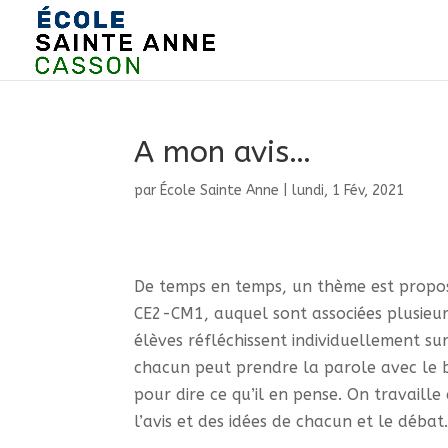
A mon avis…
par
École Sainte Anne
|
lundi, 1 Fév, 2021
De temps en temps, un thème est propos
CE2-CM1, auquel sont associées plusieur
élèves réfléchissent individuellement su
chacun peut prendre la parole avec le 
pour dire ce qu’il en pense. On travaille 
l’avis et des idées de chacun et le débat