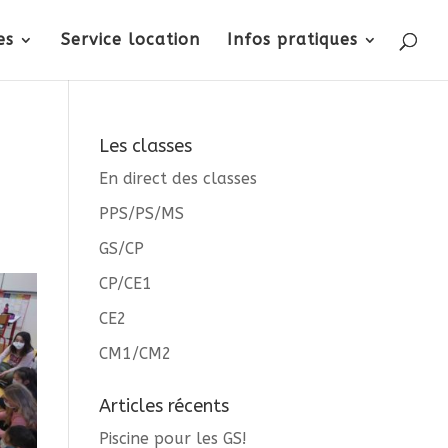
es
Service location
Infos pratiques
Les classes
En direct des classes
PPS/PS/MS
GS/CP
CP/CE1
CE2
CM1/CM2
Articles récents
Piscine pour les GS!