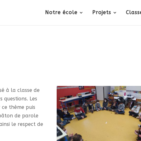
Notre école
Projets
Class
é à la classe de
s questions. Les
r ce thème puis
bâton de parole
ainsi le respect de
.