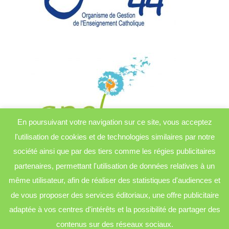
En poursuivant votre navigation sur ce site, vous acceptez
l'utilisation de cookies et de technologies similaires par notre
société ainsi que par des tiers comme les régies publicitaires
partenaires, permettant l'utilisation de données relatives à un
même utilisateur, afin de réaliser des statistiques d'audiences et
de vous proposer des services éditoriaux, une offre publicitaire
adaptée à vos centres d'intérêts et la possibilité de partager des
contenus sur des réseaux sociaux.
© École Sainte Anne - Casson | design by
Charles