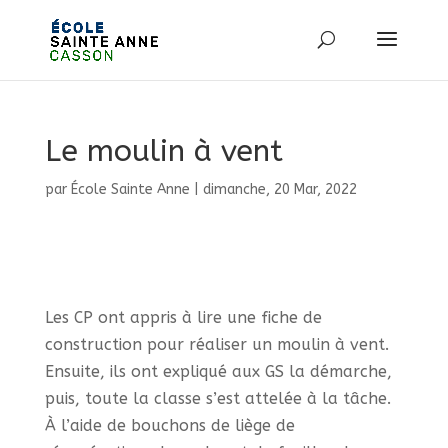
Le moulin à vent
par
École Sainte Anne
|
dimanche, 20 Mar, 2022
Les CP ont appris à lire une fiche de
construction pour réaliser un moulin à vent.
Ensuite, ils ont expliqué aux GS la démarche,
puis, toute la classe s’est attelée à la tâche.
À l’aide de bouchons de liège de