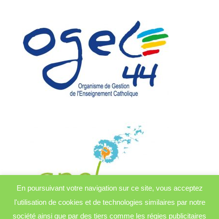
En poursuivant votre navigation sur ce site, vous acceptez
l'utilisation de cookies et de technologies similaires par notre
société ainsi que par des tiers comme les régies publicitaires