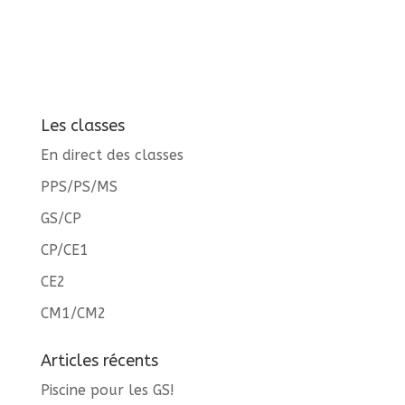
Les classes
En direct des classes
PPS/PS/MS
GS/CP
CP/CE1
CE2
CM1/CM2
Articles récents
Piscine pour les GS!