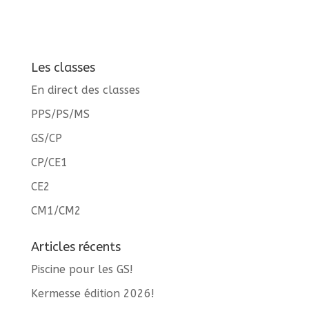
Les classes
En direct des classes
PPS/PS/MS
GS/CP
CP/CE1
CE2
CM1/CM2
Articles récents
Piscine pour les GS!
Kermesse édition 2026!