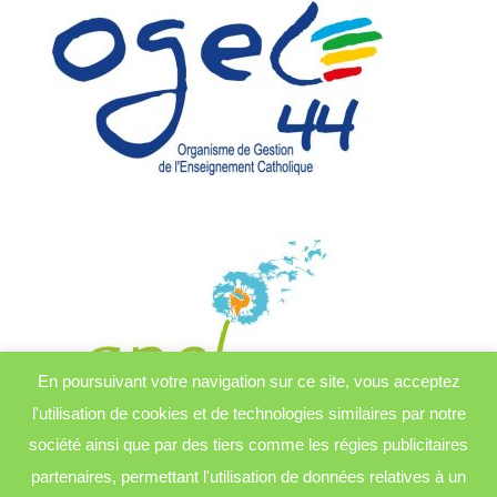
En poursuivant votre navigation sur ce site, vous acceptez
l'utilisation de cookies et de technologies similaires par notre
société ainsi que par des tiers comme les régies publicitaires
partenaires, permettant l'utilisation de données relatives à un