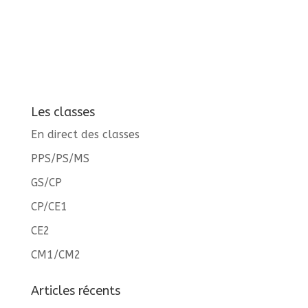
Les classes
En direct des classes
PPS/PS/MS
GS/CP
CP/CE1
CE2
CM1/CM2
Articles récents