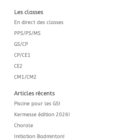
Les classes
En direct des classes
PPS/PS/MS
GS/CP
CP/CE1
CE2
CM1/CM2
Articles récents
Piscine pour les GS!
Kermesse édition 2026!
Chorale
Initiation Badminton!