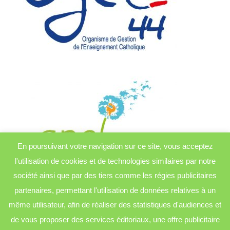
En poursuivant votre navigation sur ce site, vous acceptez
l'utilisation de cookies et de technologies similaires par notre
société ainsi que par des tiers comme les régies publicitaires
partenaires, permettant l'utilisation de données relatives à un
même utilisateur, afin de réaliser des statistiques d'audiences et
de vous proposer des services éditoriaux, une offre publicitaire