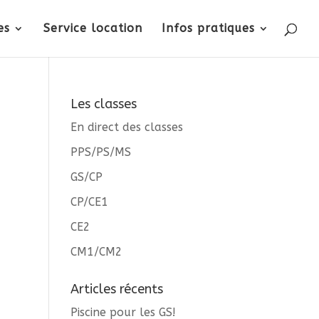
es
Service location
Infos pratiques
Les classes
En direct des classes
PPS/PS/MS
GS/CP
CP/CE1
CE2
CM1/CM2
Articles récents
Piscine pour les GS!