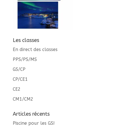
Les classes
En direct des classes
PPS/PS/MS
GS/CP
CP/CE1
CE2
CM1/CM2
Articles récents
Piscine pour les GS!