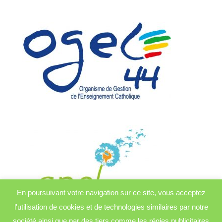
En poursuivant votre navigation sur ce site, vous acceptez
l'utilisation de cookies et de technologies similaires par notre
société ainsi que par des tiers comme les régies publicitaires