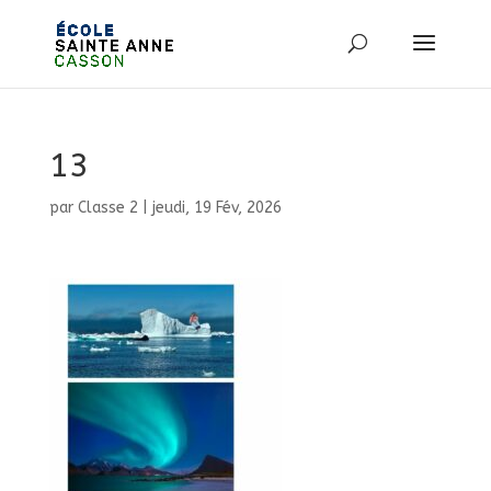
13
par
Classe 2
|
jeudi, 19 Fév, 2026