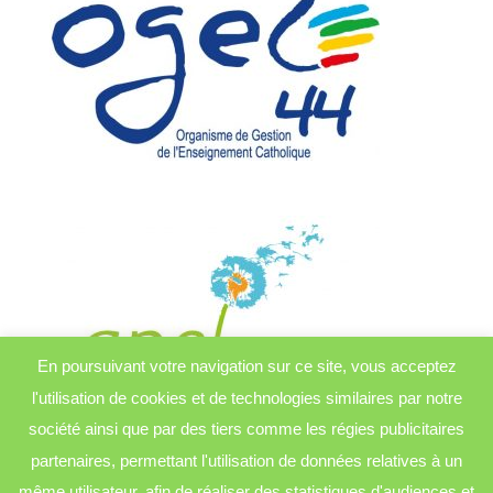
En poursuivant votre navigation sur ce site, vous acceptez
l'utilisation de cookies et de technologies similaires par notre
société ainsi que par des tiers comme les régies publicitaires
partenaires, permettant l'utilisation de données relatives à un
même utilisateur, afin de réaliser des statistiques d'audiences et