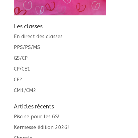
Les classes
En direct des classes
PPS/PS/MS
GS/CP
CP/CE1
CE2
CM1/CM2
Articles récents
Piscine pour les GS!
Kermesse édition 2026!