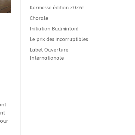
Kermesse édition 2026!
Chorale
Initiation Badminton!
Le prix des incorruptibles
Label Ouverture
Internationale
ont
nt
pour