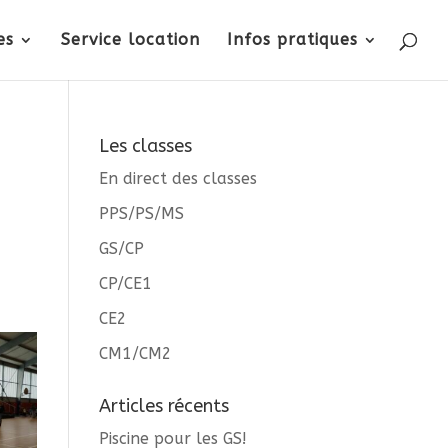
es
Service location
Infos pratiques
Les classes
En direct des classes
PPS/PS/MS
GS/CP
CP/CE1
CE2
CM1/CM2
Articles récents
Piscine pour les GS!