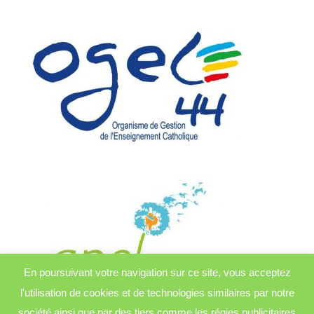
En poursuivant votre navigation sur ce site, vous acceptez
l'utilisation de cookies et de technologies similaires par notre
société ainsi que par des tiers comme les régies publicitaires