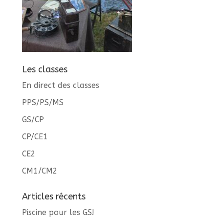
Les classes
En direct des classes
PPS/PS/MS
GS/CP
CP/CE1
CE2
CM1/CM2
Articles récents
Piscine pour les GS!