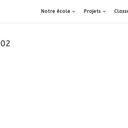
Notre école
Projets
Class
002