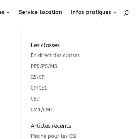
es
Service location
Infos pratiques
Les classes
En direct des classes
PPS/PS/MS
GS/CP
CP/CE1
CE2
CM1/CM2
Articles récents
Piscine pour les GS!