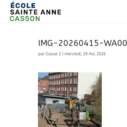
IMG-20260415-WA0
par
Classe 2
|
mercredi, 29 Avr, 2026