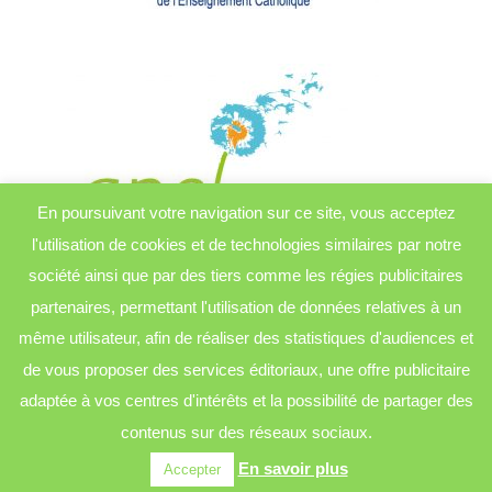
En poursuivant votre navigation sur ce site, vous acceptez
l'utilisation de cookies et de technologies similaires par notre
société ainsi que par des tiers comme les régies publicitaires
partenaires, permettant l'utilisation de données relatives à un
même utilisateur, afin de réaliser des statistiques d'audiences et
de vous proposer des services éditoriaux, une offre publicitaire
adaptée à vos centres d'intérêts et la possibilité de partager des
contenus sur des réseaux sociaux.
© École Sainte Anne - Casson | design by
Charles
digital
En savoir plus
Accepter