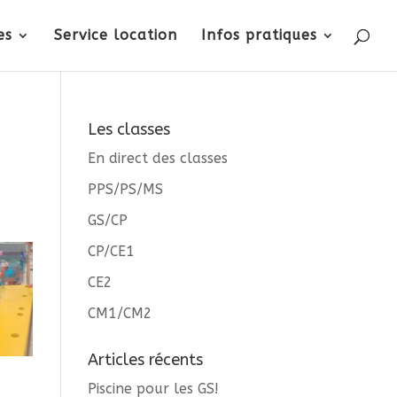
es
Service location
Infos pratiques
Les classes
En direct des classes
PPS/PS/MS
GS/CP
CP/CE1
CE2
CM1/CM2
Articles récents
Piscine pour les GS!