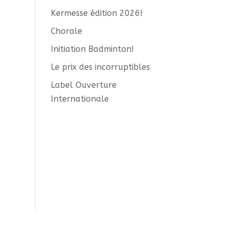
Kermesse édition 2026!
Chorale
Initiation Badminton!
Le prix des incorruptibles
Label Ouverture
Internationale
n