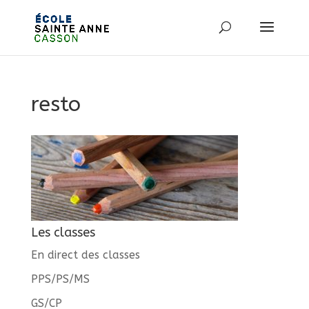
resto
Les classes
En direct des classes
PPS/PS/MS
GS/CP