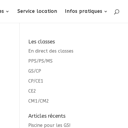
es
Service location
Infos pratiques
Les classes
En direct des classes
PPS/PS/MS
GS/CP
CP/CE1
CE2
CM1/CM2
Articles récents
Piscine pour les GS!