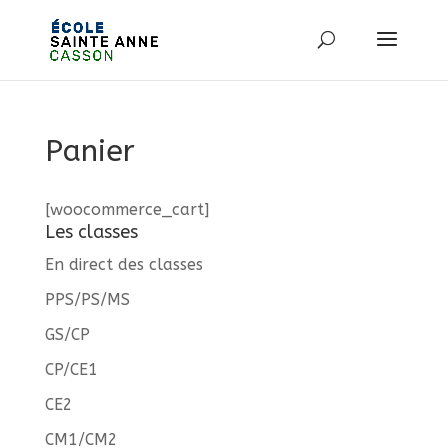
Panier
[woocommerce_cart]
Les classes
En direct des classes
PPS/PS/MS
GS/CP
CP/CE1
CE2
CM1/CM2