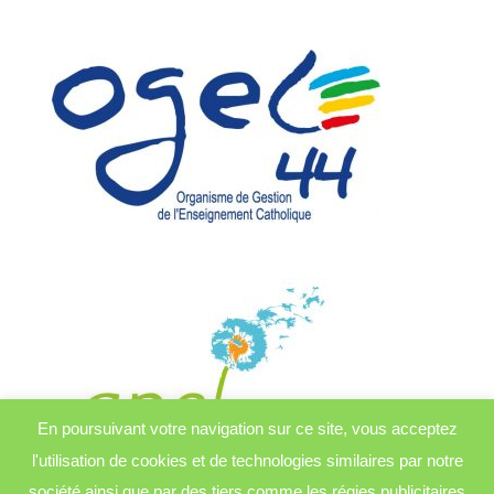
En poursuivant votre navigation sur ce site, vous acceptez
l'utilisation de cookies et de technologies similaires par notre
société ainsi que par des tiers comme les régies publicitaires