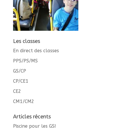
Les classes
En direct des classes
PPS/PS/MS
GS/CP
CP/CE1
CE2
CM1/CM2
Articles récents
Piscine pour les GS!