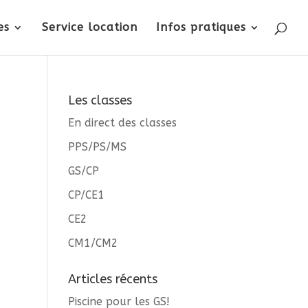
es
Service location
Infos pratiques
Les classes
En direct des classes
PPS/PS/MS
GS/CP
CP/CE1
CE2
CM1/CM2
Articles récents
Piscine pour les GS!