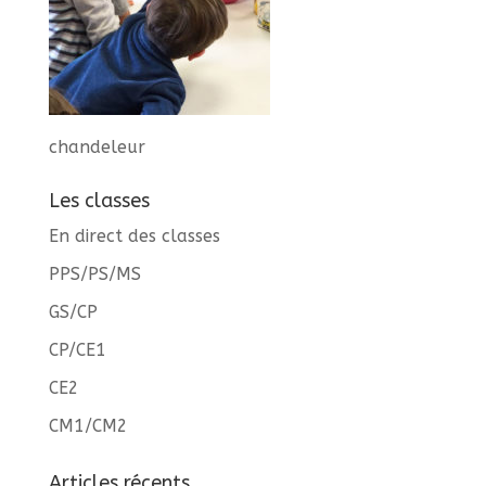
chandeleur
Les classes
En direct des classes
PPS/PS/MS
GS/CP
CP/CE1
CE2
CM1/CM2
Articles récents