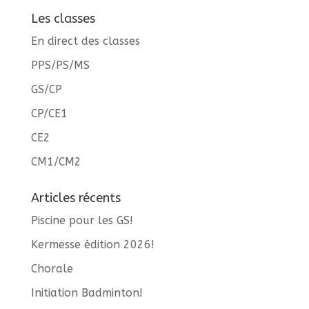
Les classes
En direct des classes
PPS/PS/MS
GS/CP
CP/CE1
CE2
CM1/CM2
Articles récents
Piscine pour les GS!
Kermesse édition 2026!
Chorale
Initiation Badminton!