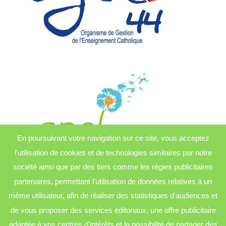
En poursuivant votre navigation sur ce site, vous acceptez
l'utilisation de cookies et de technologies similaires par notre
société ainsi que par des tiers comme les régies publicitaires
partenaires, permettant l'utilisation de données relatives à un
même utilisateur, afin de réaliser des statistiques d'audiences et
de vous proposer des services éditoriaux, une offre publicitaire
adaptée à vos centres d'intérêts et la possibilité de partager des