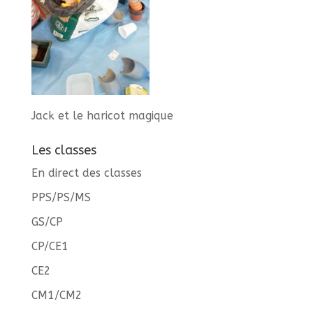
Jack et le haricot magique
Les classes
En direct des classes
PPS/PS/MS
GS/CP
CP/CE1
CE2
CM1/CM2