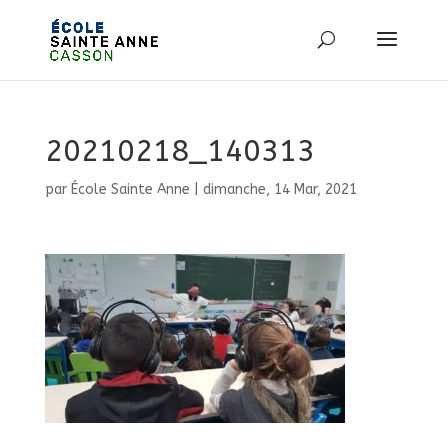
20210218_140313
par
École Sainte Anne
|
dimanche, 14 Mar, 2021