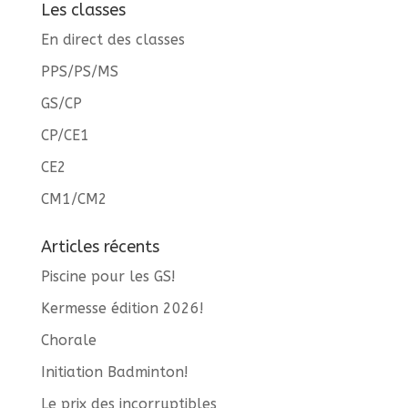
Les classes
En direct des classes
PPS/PS/MS
GS/CP
CP/CE1
CE2
CM1/CM2
Articles récents
Piscine pour les GS!
Kermesse édition 2026!
Chorale
Initiation Badminton!
Le prix des incorruptibles