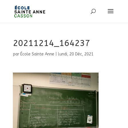
20211214_164237
par
École Sainte Anne
|
lundi, 20 Déc, 2021