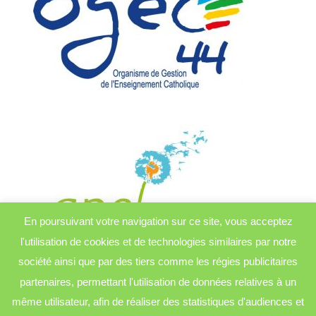
En poursuivant votre navigation sur ce site, vous acceptez
l'utilisation de cookies et de technologies similaires par notre
société ainsi que par des tiers comme les régies publicitaires
partenaires, permettant l'utilisation de données relatives à un
même utilisateur, afin de réaliser des statistiques d'audiences et