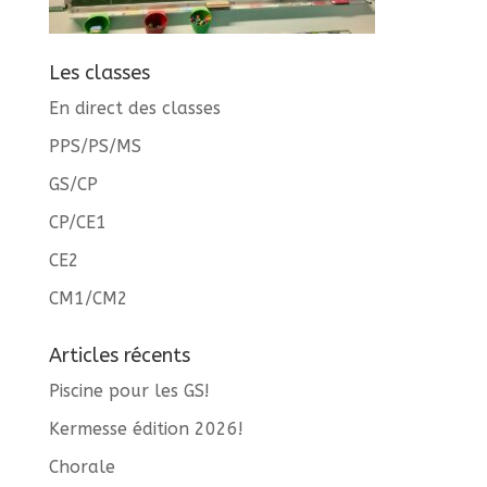
Les classes
En direct des classes
PPS/PS/MS
GS/CP
CP/CE1
CE2
CM1/CM2
Articles récents
Piscine pour les GS!
Kermesse édition 2026!
Chorale