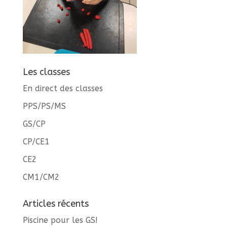
Les classes
En direct des classes
PPS/PS/MS
GS/CP
CP/CE1
CE2
CM1/CM2
Articles récents
Piscine pour les GS!