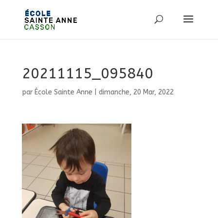
20211115_095840
par
École Sainte Anne
|
dimanche, 20 Mar, 2022