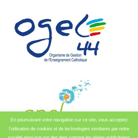
En poursuivant votre navigation sur ce site, vous acceptez
l'utilisation de cookies et de technologies similaires par notre
société ainsi que par des tiers comme les régies publicitaires