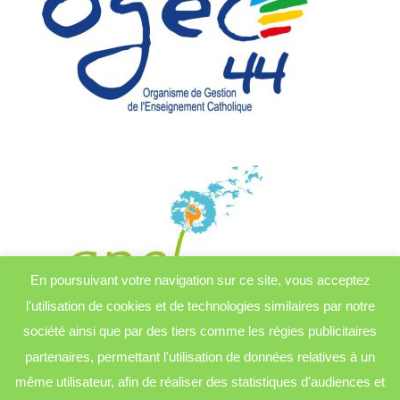
En poursuivant votre navigation sur ce site, vous acceptez
l'utilisation de cookies et de technologies similaires par notre
société ainsi que par des tiers comme les régies publicitaires
partenaires, permettant l'utilisation de données relatives à un
même utilisateur, afin de réaliser des statistiques d'audiences et