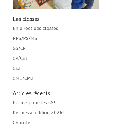
Les classes
En direct des classes
PPS/PS/MS
GS/CP
CP/CE1
CE2
CM1/CM2
Articles récents
Piscine pour les GS!
Kermesse édition 2026!
Chorale