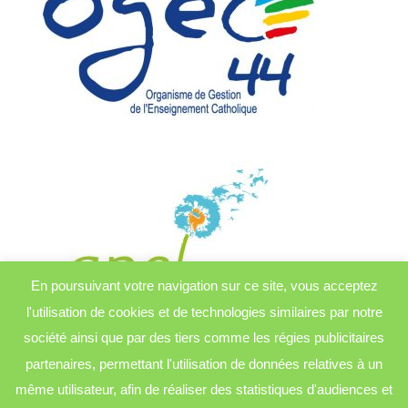
En poursuivant votre navigation sur ce site, vous acceptez
l'utilisation de cookies et de technologies similaires par notre
société ainsi que par des tiers comme les régies publicitaires
partenaires, permettant l'utilisation de données relatives à un
même utilisateur, afin de réaliser des statistiques d'audiences et