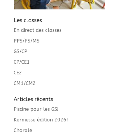
Les classes
En direct des classes
PPS/PS/MS
GS/CP
CP/CE1
CE2
CM1/CM2
Articles récents
Piscine pour les GS!
Kermesse édition 2026!
Chorale