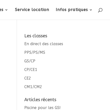
es
Service location
Infos pratiques
Les classes
En direct des classes
PPS/PS/MS
GS/CP
CP/CE1
CE2
CM1/CM2
Articles récents
Piscine pour les GS!