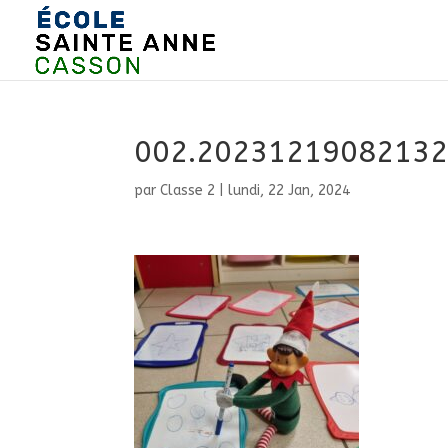
002.2023121908213
par
Classe 2
|
lundi, 22 Jan, 2024