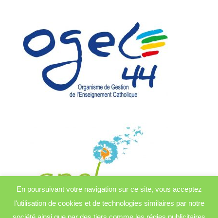
En poursuivant votre navigation sur ce site, vous acceptez
l'utilisation de cookies et de technologies similaires par notre
société ainsi que par des tiers comme les régies publicitaires