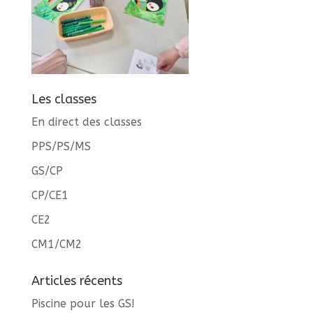
Les classes
En direct des classes
PPS/PS/MS
GS/CP
CP/CE1
CE2
CM1/CM2
Articles récents
Piscine pour les GS!