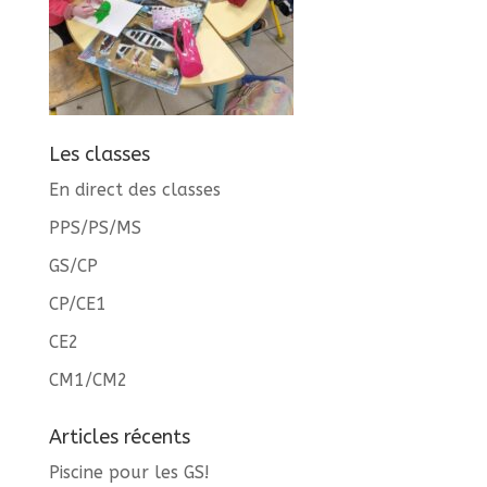
Les classes
En direct des classes
PPS/PS/MS
GS/CP
CP/CE1
CE2
CM1/CM2
Articles récents
Piscine pour les GS!