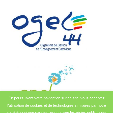
En poursuivant votre navigation sur ce site, vous acceptez
l'utilisation de cookies et de technologies similaires par notre
société ainsi que par des tiers comme les régies publicitaires