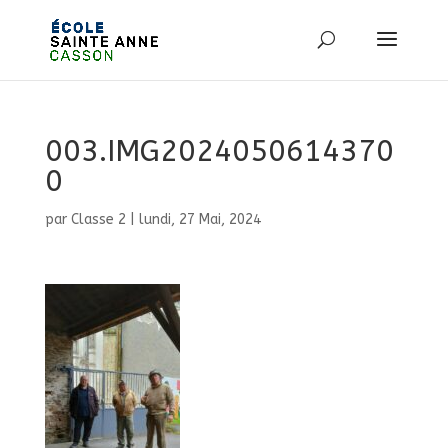
003.IMG2024050614370
0
par
Classe 2
|
lundi, 27 Mai, 2024