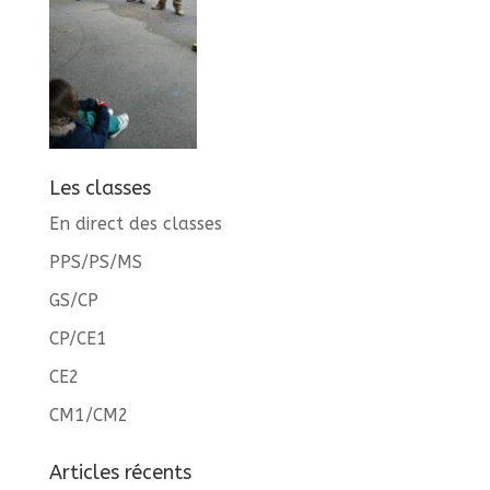
Les classes
En direct des classes
PPS/PS/MS
GS/CP
CP/CE1
CE2
CM1/CM2
Articles récents