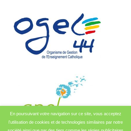
En poursuivant votre navigation sur ce site, vous acceptez
l'utilisation de cookies et de technologies similaires par notre
société ainsi que par des tiers comme les régies publicitaires