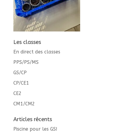
Les classes
En direct des classes
PPS/PS/MS
GS/CP
CP/CE1
CE2
CM1/CM2
Articles récents
Piscine pour les GS!