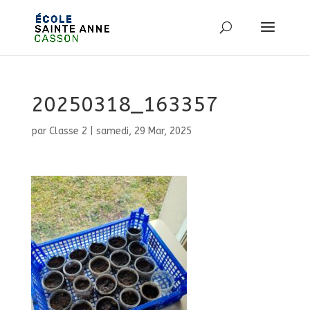
20250318_163357
par
Classe 2
|
samedi, 29 Mar, 2025