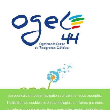
En poursuivant votre navigation sur ce site, vous acceptez
l'utilisation de cookies et de technologies similaires par notre
société ainsi que par des tiers comme les régies publicitaires