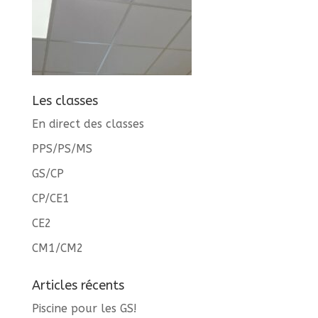
Les classes
En direct des classes
PPS/PS/MS
GS/CP
CP/CE1
CE2
CM1/CM2
Articles récents
Piscine pour les GS!