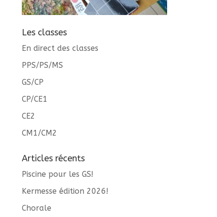
Les classes
En direct des classes
PPS/PS/MS
GS/CP
CP/CE1
CE2
CM1/CM2
Articles récents
Piscine pour les GS!
Kermesse édition 2026!
Chorale