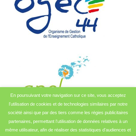
En poursuivant votre navigation sur ce site, vous acceptez
l'utilisation de cookies et de technologies similaires par notre
société ainsi que par des tiers comme les régies publicitaires
partenaires, permettant l'utilisation de données relatives à un
même utilisateur, afin de réaliser des statistiques d'audiences et