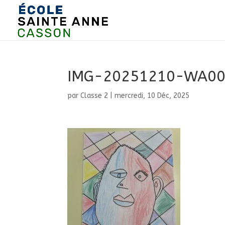
IMG-20251210-WA001
par
Classe 2
|
mercredi, 10 Déc, 2025