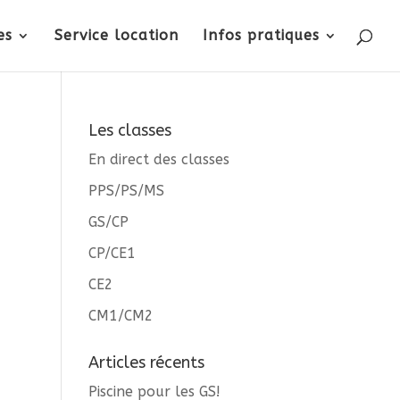
es
Service location
Infos pratiques
Les classes
En direct des classes
PPS/PS/MS
GS/CP
CP/CE1
CE2
CM1/CM2
Articles récents
Piscine pour les GS!