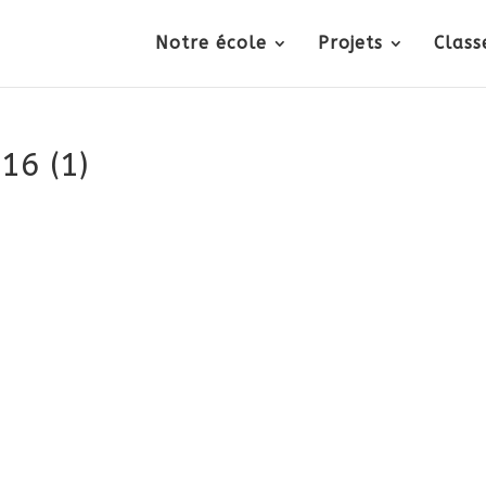
Notre école
Projets
Class
6 (1)