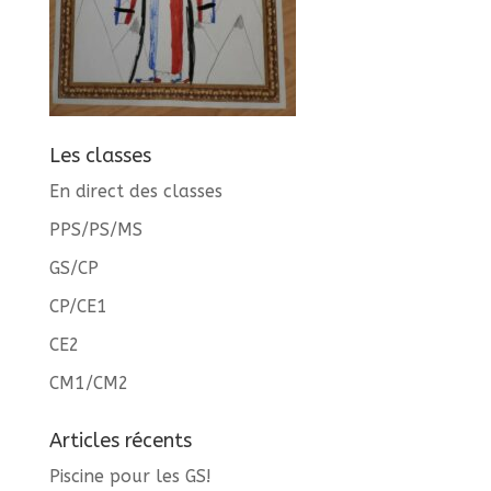
Les classes
En direct des classes
PPS/PS/MS
GS/CP
CP/CE1
CE2
CM1/CM2
Articles récents
Piscine pour les GS!