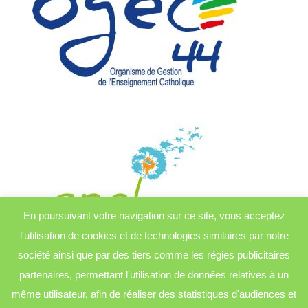
En poursuivant votre navigation sur ce site, vous acceptez
l'utilisation de cookies et de technologies similaires par notre
société ainsi que par des tiers comme les régies publicitaires
partenaires, permettant l'utilisation de données relatives à un
même utilisateur, afin de réaliser des statistiques d'audiences et