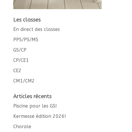
Les classes
En direct des classes
PPS/PS/MS
GS/CP
CP/CE1
CE2
CM1/CM2
Articles récents
Piscine pour les GS!
Kermesse édition 2026!
Chorale