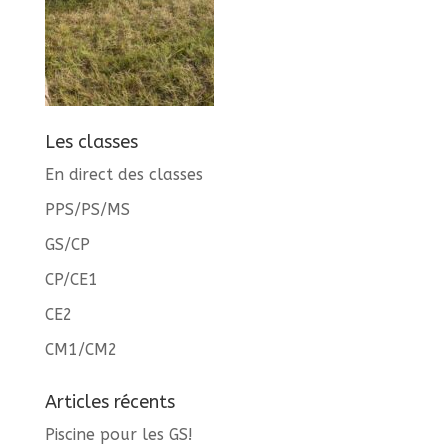
Les classes
En direct des classes
PPS/PS/MS
GS/CP
CP/CE1
CE2
CM1/CM2
Articles récents
Piscine pour les GS!