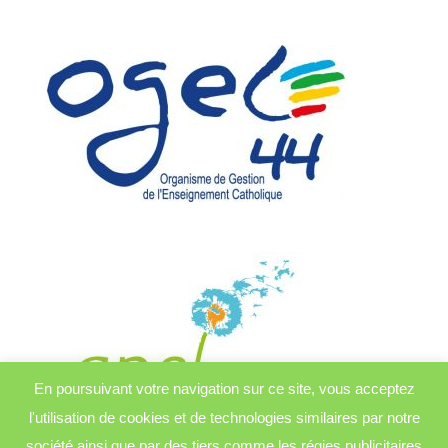
En poursuivant votre navigation sur ce site, vous acceptez
l'utilisation de cookies et de technologies similaires par notre
société ainsi que par des tiers comme les régies publicitaires