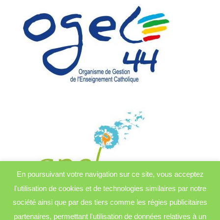
En poursuivant votre navigation sur ce site, vous acceptez
l'utilisation de cookies et de technologies similaires par notre
société ainsi que par des tiers comme les régies publicitaires
partenaires, permettant l'utilisation de données relatives à un