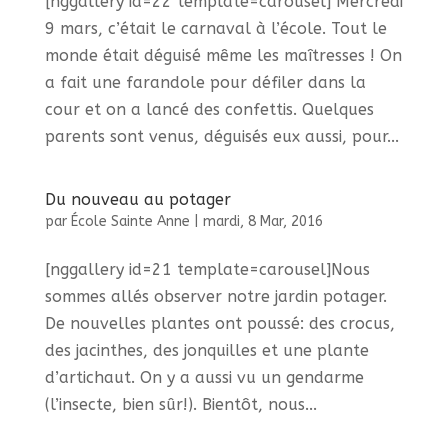
[nggallery id=22 template=carousel] Mercredi
9 mars, c’était le carnaval à l’école. Tout le
monde était déguisé même les maîtresses ! On
a fait une farandole pour défiler dans la
cour et on a lancé des confettis. Quelques
parents sont venus, déguisés eux aussi, pour...
Du nouveau au potager
par
École Sainte Anne
|
mardi, 8 Mar, 2016
[nggallery id=21 template=carousel]Nous
sommes allés observer notre jardin potager.
De nouvelles plantes ont poussé: des crocus,
des jacinthes, des jonquilles et une plante
d’artichaut. On y a aussi vu un gendarme
(l’insecte, bien sûr!). Bientôt, nous...