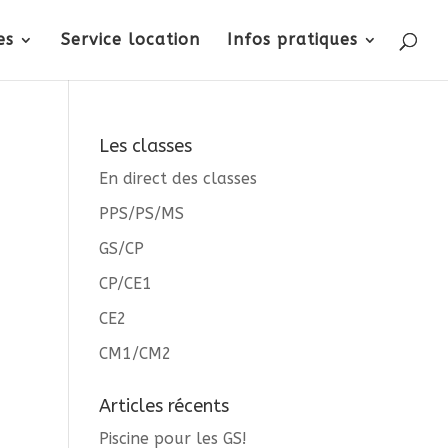
es
Service location
Infos pratiques
Les classes
En direct des classes
PPS/PS/MS
GS/CP
CP/CE1
CE2
CM1/CM2
Articles récents
Piscine pour les GS!