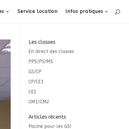
es
Service location
Infos pratiques
Les classes
En direct des classes
PPS/PS/MS
GS/CP
CP/CE1
CE2
CM1/CM2
Articles récents
Piscine pour les GS!