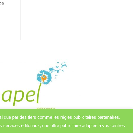
ce
nsi que par des tiers comme les régies publicitaires partenaires,
s services éditoriaux, une offre publicitaire adaptée à vos centres