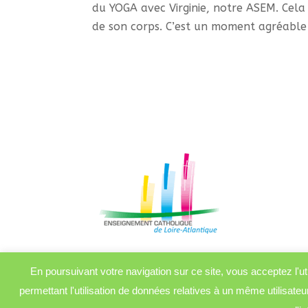
du YOGA avec Virginie, notre ASEM. Cel
de son corps. C’est un moment agréable 
En poursuivant votre navigation sur ce site, vous acceptez l'uti
permettant l'utilisation de données relatives à un même utilisateu